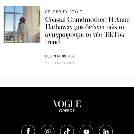
CELEBRITY STYLE
Coastal Grandmother: H Anne
Hathaway μας δείχνει πώς να
αντιγράψουμε το νέο TikTok
trend
ΓΕΩΡΓΙΑ ΦΕΚΟΥ
22 ΙΟΥΝΊΟΥ 2022