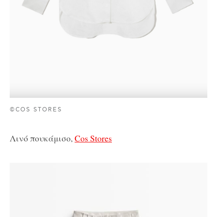
©COS STORES
Λινό πουκάμισο,
Cos Stores