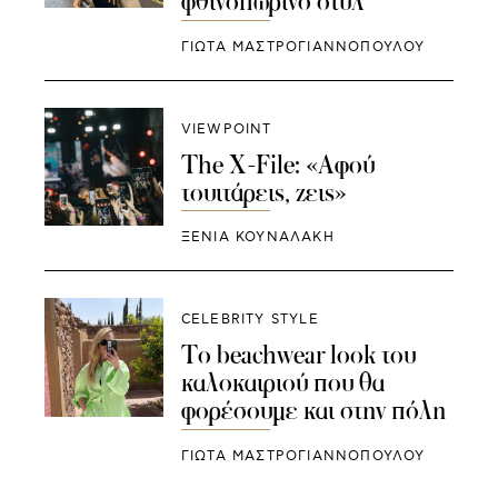
φθινοπωρινό στυλ
ΓΙΩΤΑ ΜΑΣΤΡΟΓΙΑΝΝΟΠΟΥΛΟΥ
VIEWPOINT
The X-File: «Αφού
τουιτάρεις, ζεις»
ΞΕΝΙΑ ΚΟΥΝΑΛΑΚΗ
CELEBRITY STYLE
To beachwear look του
καλοκαιριού που θα
φορέσουμε και στην πόλη
ΓΙΩΤΑ ΜΑΣΤΡΟΓΙΑΝΝΟΠΟΥΛΟΥ