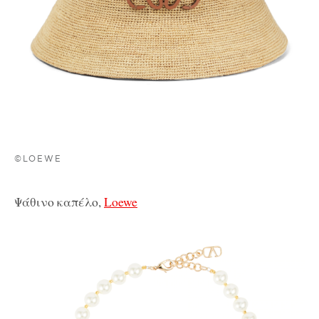
©LOEWE
Ψάθινο καπέλο,
Loewe