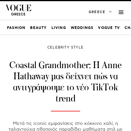
GREECE
FASHION
BEAUTY
LIVING
WEDDINGS
VOGUE TV
CH
CELEBRITY STYLE
Coastal Grandmother: H Anne
Hathaway μας δείχνει πώς να
αντιγράψουμε το νέο TikTok
trend
Μετά τις iconic εμφανίσεις στο κόκκινο χαλί, η
ταλαντούχα ηθοποιός παραδίδει μαθήματα στιλ με