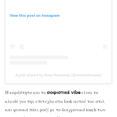
View this post on Instagram
A post shared by Anne Hathaway (@annehathaway)
Η κομψότητα και το
είναι το
σοφιστικέ vibe
κλειδί για την επιτυχία στα look αυτού του στιλ
και φυσικά πάει μαζί με το διαχρονικό touch των