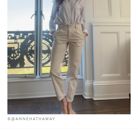
©@ANNEHATHAWAY