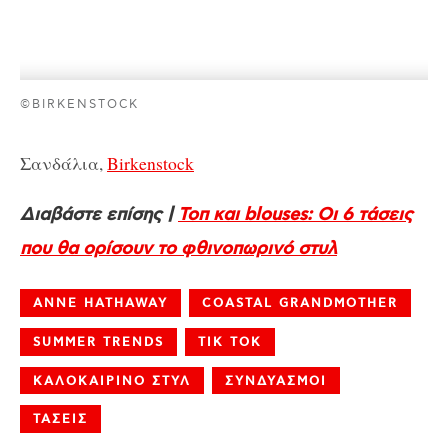
©BIRKENSTOCK
Σανδάλια,
Birkenstock
Διαβάστε επίσης |
Τοπ και blouses: Οι 6 τάσεις
που θα ορίσουν το φθινοπωρινό στυλ
ANNE HATHAWAY
COASTAL GRANDMOTHER
SUMMER TRENDS
TIK TOK
ΚΑΛΟΚΑΙΡΙΝΟ ΣΤΥΛ
ΣΥΝΔΥΑΣΜΟΙ
ΤΑΣΕΙΣ