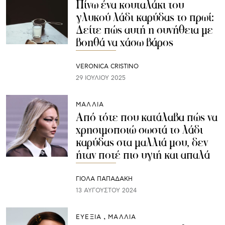
Πίνω ένα κουταλάκι του
γλυκού λάδι καρύδας το πρωί:
Δείτε πώς αυτή η συνήθεια με
βοηθά να χάσω βάρος
VERONICA CRISTINO
29 ΙΟΥΛΊΟΥ 2025
ΜΑΛΛΙΑ
Από τότε που κατάλαβα πώς να
χρησιμοποιώ σωστά το λάδι
καρύδας στα μαλλιά μου, δεν
ήταν ποτέ πιο υγιή και απαλά
ΓΙΌΛΑ ΠΑΠΑΔΆΚΗ
13 ΑΥΓΟΎΣΤΟΥ 2024
ΕΥΕΞΙΑ
ΜΑΛΛΙΑ