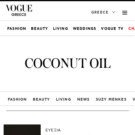
GREECE
FASHION
BEAUTY
LIVING
WEDDINGS
VOGUE TV
CH
COCONUT OIL
FASHION
BEAUTY
LIVING
NEWS
SUZY MENKES
ΕΥΕΞΙΑ