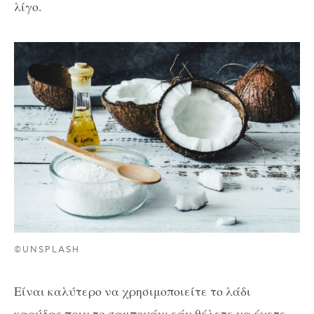
λίγο.
©UNSPLASH
Είναι καλύτερο να χρησιμοποιείτε το λάδι
καρύδας πριν το σαμπουάν: εάν θέλετε να έχετε