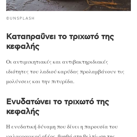
©UNSPLASH
Καταπραΰνει το τριχωτό της
κεφαλής
Οι αντιμυκητιακές και αντιβακτηριδιακές
ιδιότητες του λαδιού καρύδας προλαμβάνουν τις
μολύνσεις και την πιτυρίδα.
Ενυδατώνει το τριχωτό της
κεφαλής
Η ενυδατική δύναμη που δίνει η παρουσία του
υαλουρονικού οξέος, βοηθά στη βελτίωση της