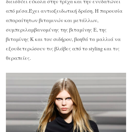
διεισδύει εύκολα στην τρίχα και την ενυδατώνει
από μέσα.Έχει αντιοξειδωτική δράση. Η παρουσία
απαραίτητων βιταμινών και μετάλλων,
συμπεριλαμβανομένης της βιταμίνης Ε, της
βιταμίνης Κ και του σιδήρου, βοηθά τα μαλλιά να
εξουδετερώσουν τις βλάβες από το styling και τις
θεραπείες.