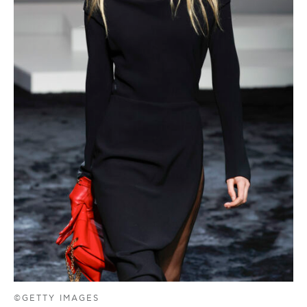
©GETTY IMAGES