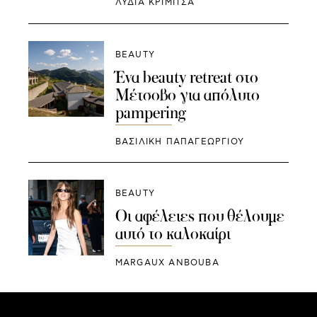
ΛΥΔΊΑ ΚΡΙΜΙΤΣΆ
BEAUTY
Ένα beauty retreat στο
Μέτσοβο για απόλυτο
pampering
ΒΑΣΙΛΙΚΗ ΠΑΠΑΓΕΩΡΓΙΟΥ
BEAUTY
Οι αφέλειες που θέλουμε
αυτό το καλοκαίρι
MARGAUX ANBOUBA