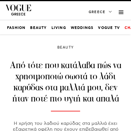
GREECE
FASHION
BEAUTY
LIVING
WEDDINGS
VOGUE TV
CH
BEAUTY
Από τότε που κατάλαβα πώς να
χρησιμοποιώ σωστά το λάδι
καρύδας στα μαλλιά μου, δεν
ήταν ποτέ πιο υγιή και απαλά
Η χρήση του λαδιού καρύδας στα μαλλιά έχει
εξαιρετικά οφέλη που έχουν επιβεβαιωθεί από