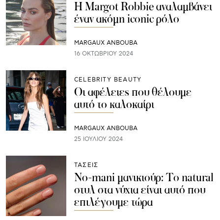
Η Margot Robbie αναλαμβάνει
έναν ακόμη iconic ρόλο
MARGAUX ANBOUBA
16 ΟΚΤΩΒΡΊΟΥ 2024
CELEBRITY BEAUTY
Οι αφέλειες που θέλουμε
αυτό το καλοκαίρι
MARGAUX ANBOUBA
25 ΙΟΥΛΊΟΥ 2024
ΤΑΣΕΙΣ
No-mani μανικιούρ: Το natural
στυλ στα νύχια είναι αυτό που
επιλέγουμε τώρα