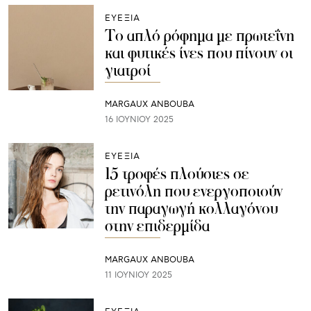
ΕΥΕΞΙΑ
Το απλό ρόφημα με πρωτεΐνη
και φυτικές ίνες που πίνουν οι
γιατροί
MARGAUX ANBOUBA
16 ΙΟΥΝΊΟΥ 2025
ΕΥΕΞΙΑ
15 τροφές πλούσιες σε
ρετινόλη που ενεργοποιούν
την παραγωγή κολλαγόνου
στην επιδερμίδα
MARGAUX ANBOUBA
11 ΙΟΥΝΊΟΥ 2025