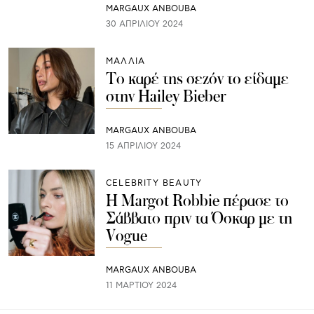
MARGAUX ANBOUBA
30 ΑΠΡΙΛΊΟΥ 2024
ΜΑΛΛΙΑ
Το καρέ της σεζόν το είδαμε
στην Hailey Bieber
MARGAUX ANBOUBA
15 ΑΠΡΙΛΊΟΥ 2024
CELEBRITY BEAUTY
Η Margot Robbie πέρασε το
Σάββατο πριν τα Όσκαρ με τη
Vogue
MARGAUX ANBOUBA
11 ΜΑΡΤΊΟΥ 2024