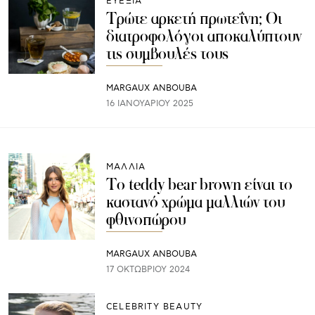
ΕΥΕΞΙΑ
Τρώτε αρκετή πρωτεΐνη; Οι
διατροφολόγοι αποκαλύπτουν
τις συμβουλές τους
MARGAUX ANBOUBA
16 ΙΑΝΟΥΑΡΊΟΥ 2025
ΜΑΛΛΙΑ
Το teddy bear brown είναι το
καστανό χρώμα μαλλιών του
φθινοπώρου
MARGAUX ANBOUBA
17 ΟΚΤΩΒΡΊΟΥ 2024
CELEBRITY BEAUTY