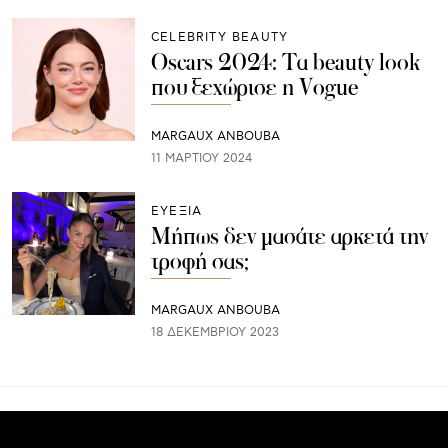
CELEBRITY BEAUTY
Oscars 2024: Τα beauty look
που ξεχώρισε η Vogue
MARGAUX ANBOUBA
11 ΜΑΡΤΊΟΥ 2024
ΕΥΕΞΙΑ
Μήπως δεν μασάτε αρκετά την
τροφή σας;
MARGAUX ANBOUBA
18 ΔΕΚΕΜΒΡΊΟΥ 2023