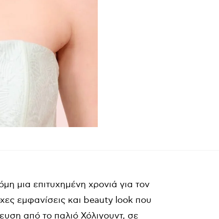
μη μια επιτυχημένη χρονιά για τον
ες εμφανίσεις και beauty look που
ευση από το παλιό Χόλιγουντ, σε