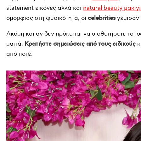
statement εικόνες αλλά και
natural beauty μακιγ
ομορφιάς στη φυσικότητα, οι
celebrities
γέμισαν τ
Ακόμη και αν δεν πρόκειται να υιοθετήσετε τα loo
ματιά.
Κρατήστε σημειώσεις από τους ειδικούς
κ
από ποτέ.