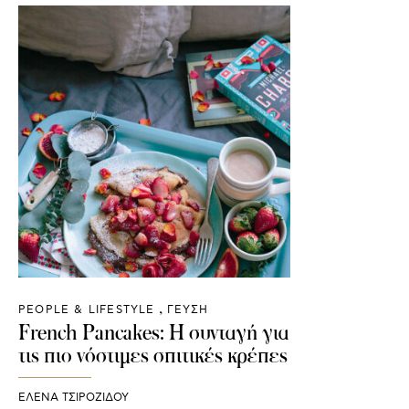
PEOPLE & LIFESTYLE
ΓΕΥΣΗ
French Pancakes: H συνταγή για
τις πιο νόστιμες σπιτικές κρέπες
ΈΛΕΝΑ ΤΣΙΡΟΖΊΔΟΥ