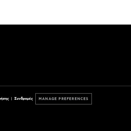
ρήσης
Συνδρομές
MANAGE PREFERENCES