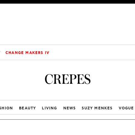
V
CHANGE MAKERS IV
CREPES
SHION
BEAUTY
LIVING
NEWS
SUZY MENKES
VOGUE