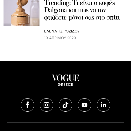
Trending: Τι είναι ο καφές
Dalgona και πως να τον
φτιάξετε μόνοι σας στο σπίτι
ΈΛΕΝΑ ΤΣΙΡΟΖΊΔΟΥ
10 ΑΠΡΙΛΊΟΥ 2020