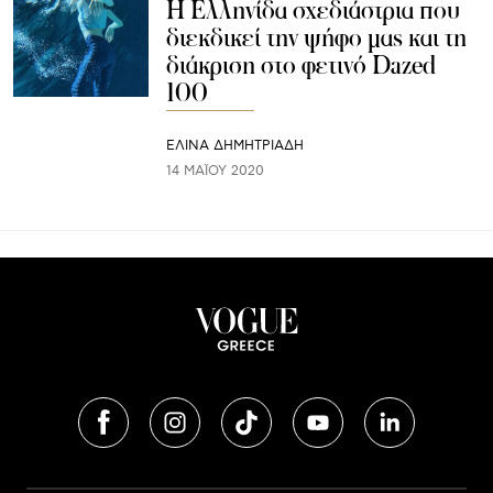
Η Ελληνίδα σχεδιάστρια που
διεκδικεί την ψήφο μας και τη
διάκριση στο φετινό Dazed
100
ΕΛΙΝΑ ΔΗΜΗΤΡΙΑΔΗ
14 ΜΑΪ́ΟΥ 2020