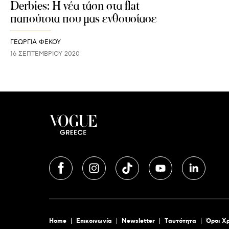
Derbies: Η νέα τάση στα flat
παπούτσια που μας ενθουσίασε
ΓΕΩΡΓΙΑ ΦΕΚΟΥ
16 ΣΕΠΤΕΜΒΡΊΟΥ 2020
Home
Επικοινωνία
Newsletter
Tαυτότητα
Όροι Χ