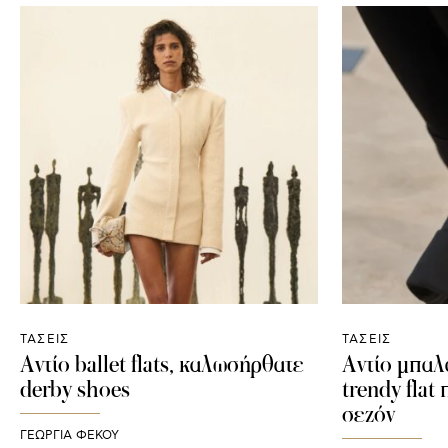
ΤΑΣΕΙΣ
ΤΑΣΕΙΣ
Αντίο ballet flats, καλωσήρθατε
Αντίο μπαλα
derby shoes
trendy flat
σεζόν
ΓΕΩΡΓΙΑ ΦΕΚΟΥ