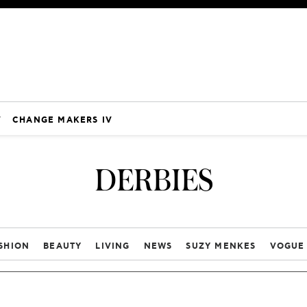
V
CHANGE MAKERS IV
DERBIES
SHION
BEAUTY
LIVING
NEWS
SUZY MENKES
VOGUE