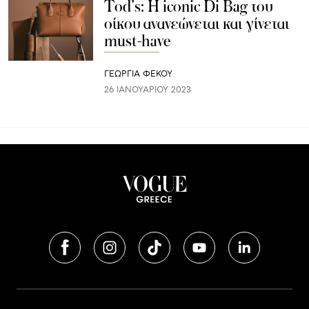
Tod’s: H iconic Di Bag του
οίκου ανανεώνεται και γίνεται
must-have
ΓΕΩΡΓΙΑ ΦΕΚΟΥ
26 ΙΑΝΟΥΑΡΊΟΥ 2023