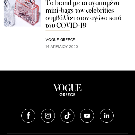
Το brand με τα αγαπημένα
mini-bags των celebrities
συμβάλλει στον αγώνα κατά
του COVID-19
VOGUE GREECE
14 ΑΠΡΙΛΊΟΥ 2020