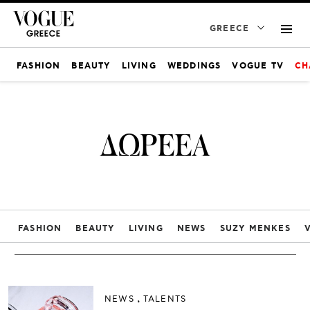
GREECE
FASHION
BEAUTY
LIVING
WEDDINGS
VOGUE TV
CH
ΔΩΡΕΕΑ
FASHION
BEAUTY
LIVING
NEWS
SUZY MENKES
NEWS
TALENTS