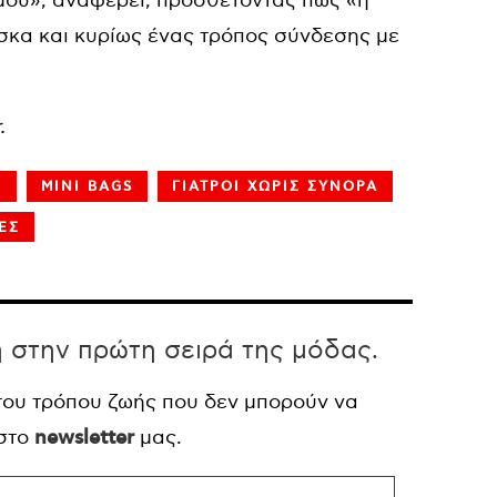
 μου», αναφέρει, προσθέτοντας πώς «η
ρίσκα και κυρίως ένας τρόπος σύνδεσης με
.
R
MINI BAGS
ΓΙΑΤΡΟΙ ΧΩΡΙΣ ΣΥΝΟΡΑ
ΕΣ
η στην πρώτη σειρά της μόδας.
 του τρόπου ζωής που δεν μπορούν να
 στο
newsletter
μας.