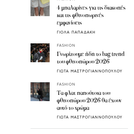
4 μπαλαρίνες για τις διακοπές
και τις φθινοπωρινές
εμφανίσεις
ΓΙΟΛΑ ΠΑΠΑΔΑΚΗ
FASHION
Γνωρίζουμε ήδη το bag trend
του φθινοπώρου 2026
ΓΙΩΤΑ ΜΑΣΤΡΟΓΙΑΝΝΟΠΟΥΛΟΥ
FASHION
Τα φλατ παπούτσια του
φθινοπώρου 2026 θα έχουν
αυτό το χρώμα
ΓΙΩΤΑ ΜΑΣΤΡΟΓΙΑΝΝΟΠΟΥΛΟΥ