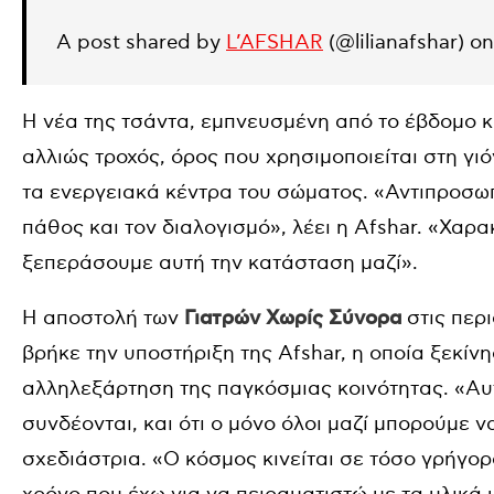
A post shared by
L’AFSHAR
(@lilianafshar) o
Η νέα της τσάντα, εμπνευσμένη από το έβδομο 
αλλιώς τροχός, όρος που χρησιμοποιείται στη γι
τα ενεργειακά κέντρα του σώματος. «Αντιπροσωπ
πάθος και τον διαλογισμό», λέει η Afshar. «Χαρ
ξεπεράσουμε αυτή την κατάσταση μαζί».
Η αποστολή των
Γιατρών Χωρίς Σύνορα
στις περ
βρήκε την υποστήριξη της Afshar, η οποία ξεκίν
αλληλεξάρτηση της παγκόσμιας κοινότητας. «Αυτή
συνδέονται, και ότι ο μόνο όλοι μαζί μπορούμε ν
σχεδιάστρια. «Ο κόσμος κινείται σε τόσο γρήγο