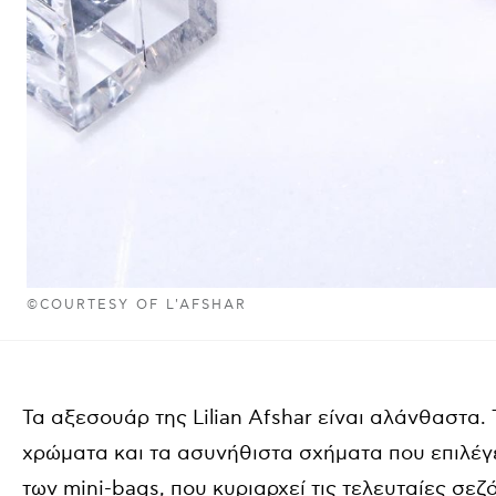
©COURTESY OF L'AFSHAR
Τα αξεσουάρ της Lilian Afshar είναι αλάνθαστα.
χρώματα και τα ασυνήθιστα σχήματα που επιλέγε
των mini-bags, που κυριαρχεί τις τελευταίες σεζ