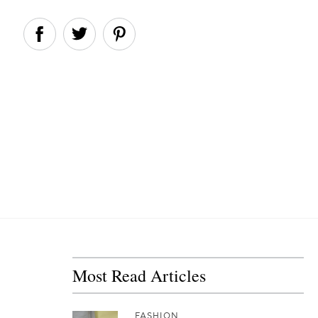
Most Read Articles
FASHION