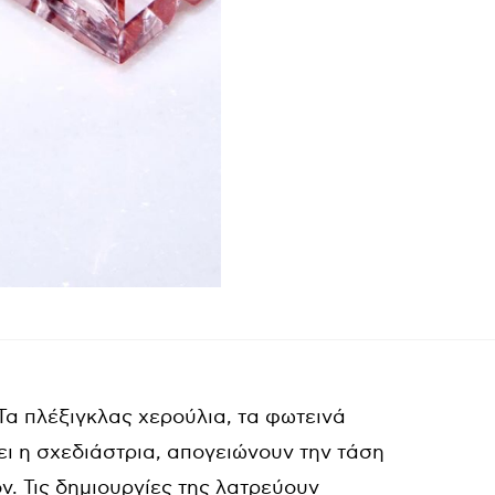
 Τα πλέξιγκλας χερούλια, τα φωτεινά
ι η σχεδιάστρια, απογειώνουν την τάση
όν. Τις δημιουργίες της λατρεύουν