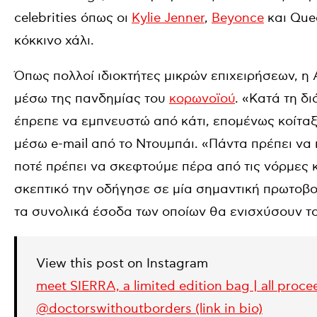
celebrities όπως οι
Kylie Jenner
,
Beyonce
και Que
κόκκινο χάλι.
Όπως πολλοί ιδιοκτήτες μικρών επιχειρήσεων, η 
μέσω της πανδημίας του
κορωνοϊού
. «Κατά τη δ
έπρεπε να εμπνευστώ από κάτι, επομένως κοίτα
μέσω e-mail από το Ντουμπάι. «Πάντα πρέπει ν
ποτέ πρέπει να σκεφτούμε πέρα από τις νόρμες 
σκεπτικό την οδήγησε σε μία σημαντική πρωτοβο
τα συνολικά έσοδα των οποίων θα ενισχύσουν τ
View this post on Instagram
meet SIERRA, a limited edition bag | all proce
@doctorswithoutborders (link in bio)