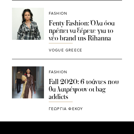
FASHION
Fenty Fashion: Όλα όσα
πρέπει να ξέρετε για το
νέο brand της Rihanna
VOGUE GREECE
FASHION
Fall 2020: 6 τσάντες που
θα λατρέψουν οι bag
addicts
ΓΕΩΡΓΙΑ ΦΕΚΟΥ