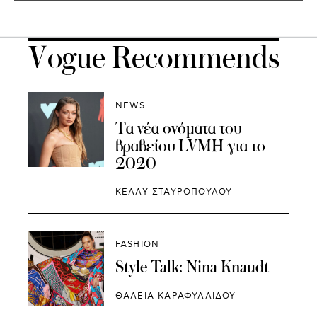
Vogue Recommends
NEWS
Τα νέα ονόματα του
βραβείου LVMH για το
2020
ΚΕΛΛΥ ΣΤΑΥΡΟΠΟΥΛΟΥ
FASHION
Style Talk: Nina Knaudt
ΘΑΛΕΙΑ ΚΑΡΑΦΥΛΛΙΔΟΥ