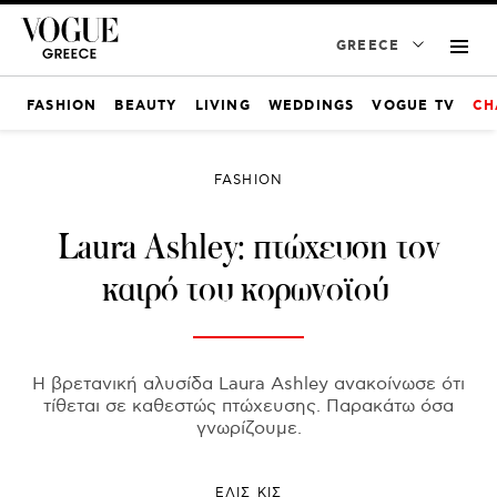
GREECE
FASHION
BEAUTY
LIVING
WEDDINGS
VOGUE TV
CH
FASHION
Laura Ashley: πτώχευση τον
καιρό του κορωνοϊού
Η βρετανική αλυσίδα Laura Ashley ανακοίνωσε ότι
τίθεται σε καθεστώς πτώχευσης. Παρακάτω όσα
γνωρίζουμε.
ΕΛΙΣ ΚΙΣ