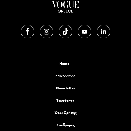
Home
Επικοινωνία
Newsletter
Tαυτότητα
Όροι Χρήσης
Συνδρομές