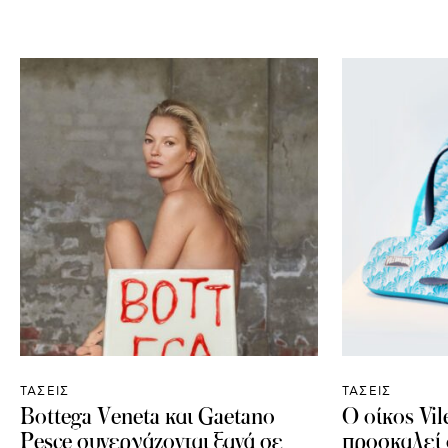
ΤΑΣΕΙΣ
ΤΑΣΕΙΣ
Bottega Veneta και Gaetano
Ο οίκος Vil
Pesce συνεργάζονται ξανά σε
προσκαλεί 