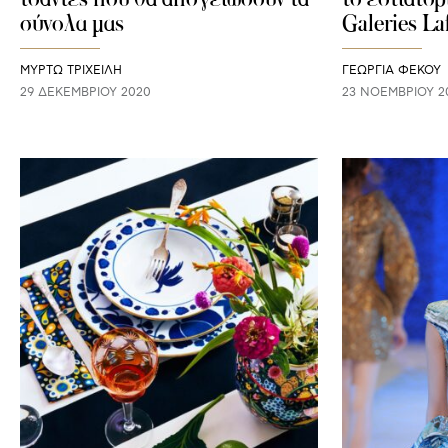
σύνολα μας
Galeries La
ΜΥΡΤΩ ΤΡΙΧΕΙΛΗ
ΓΕΩΡΓΙΑ ΦΕΚΟΥ
29 ΔΕΚΕΜΒΡΊΟΥ 2020
23 ΝΟΕΜΒΡΊΟΥ 2