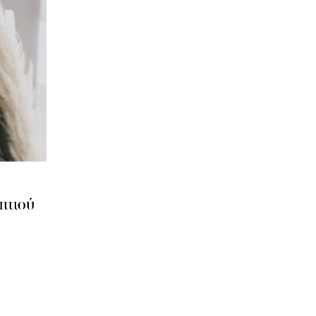
πιτιού