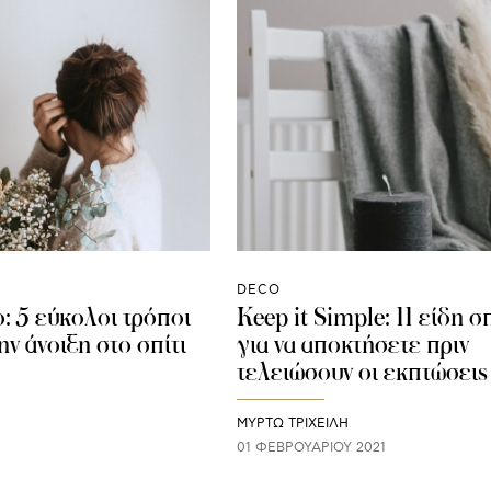
DECO
 5 εύκολοι τρόποι
Keep it Simple: 11 είδη σ
ην άνοιξη στο σπίτι
για να αποκτήσετε πριν
τελειώσουν οι εκπτώσεις
ΜΥΡΤΩ ΤΡΙΧΕΙΛΗ
01 ΦΕΒΡΟΥΑΡΊΟΥ 2021