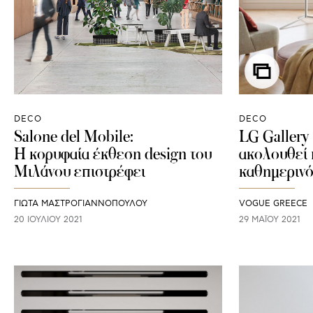
DECO
DECO
Salone del Mobile:
LG Gallery
H κορυφαία έκθεση design του
ακολουθεί π
Μιλάνου επιστρέφει
καθημερινό
ΓΙΩΤΑ ΜΑΣΤΡΟΓΙΑΝΝΟΠΟΥΛΟΥ
VOGUE GREECE
20 ΙΟΥΛΊΟΥ 2021
29 ΜΑΪ́ΟΥ 2021