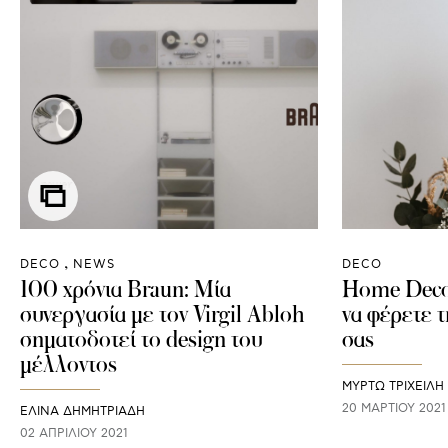
DECO
NEWS
DECO
100 χρόνια Braun: Mία
Home Deco:
συνεργασία με τον Virgil Abloh
να φέρετε τ
σηματοδοτεί το design του
σας
μέλλοντος
ΜΥΡΤΩ ΤΡΙΧΕΙΛΗ
20 ΜΑΡΤΊΟΥ 2021
ΕΛΙΝΑ ΔΗΜΗΤΡΙΑΔΗ
02 ΑΠΡΙΛΊΟΥ 2021