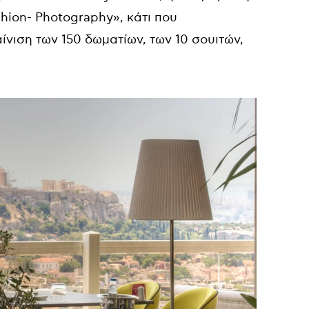
shion- Photography», κάτι που
νιση των 150 δωματίων, των 10 σουιτών,