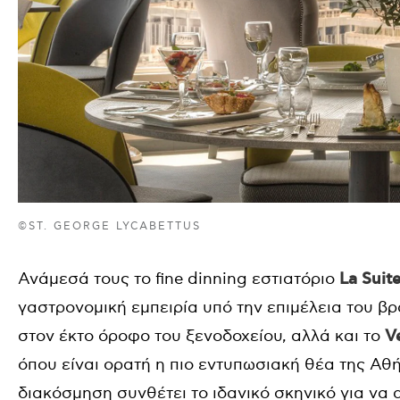
©ST. GEORGE LYCABETTUS
Ανάμεσά τους το fine dinning εστιατόριο
La Suit
γαστρονομική εμπειρία υπό την επιμέλεια του β
στον έκτο όροφο του ξενοδοχείου, αλλά και το
V
όπου είναι ορατή η πιο εντυπωσιακή θέα της Αθ
διακόσμηση συνθέτει το ιδανικό σκηνικό για να 