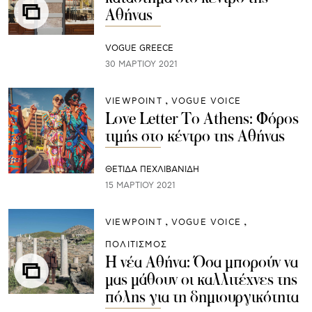
Αθήνας
VOGUE GREECE
30 ΜΑΡΤΊΟΥ 2021
VIEWPOINT
VOGUE VOICE
Love Letter To Athens: Φόρος
τιμής στο κέντρο της Αθήνας
ΘΈΤΙΔΑ ΠΕΧΛΙΒΑΝΊΔΗ
15 ΜΑΡΤΊΟΥ 2021
VIEWPOINT
VOGUE VOICE
ΠΟΛΙΤΙΣΜΟΣ
Η νέα Αθήνα: Όσα μπορούν να
μας μάθουν οι καλλιτέχνες της
πόλης για τη δημιουργικότητα