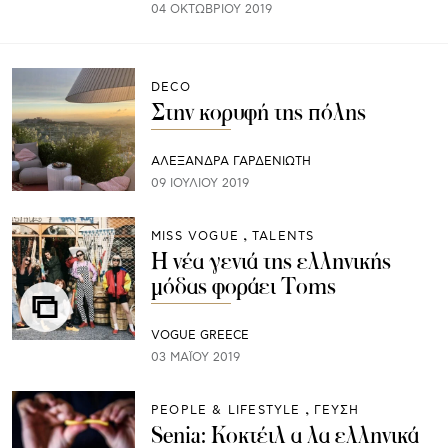
04 ΟΚΤΩΒΡΊΟΥ 2019
DECO
Στην κορυφή της πόλης
ΑΛΕΞΑΝΔΡΑ ΓΑΡΔΕΝΙΩΤΗ
09 ΙΟΥΛΊΟΥ 2019
MISS VOGUE
TALENTS
Η νέα γενιά της ελληνικής
μόδας φοράει Toms
VOGUE GREECE
03 ΜΑΪ́ΟΥ 2019
PEOPLE & LIFESTYLE
ΓΕΥΣΗ
Senia: Kοκτέιλ α λα ελληνικά