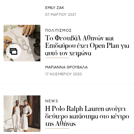
EMILY ZAK
07 ΜΑΡΤΊΟΥ 2021
ΠΟΛΙΤΙΣΜΟΣ
Το Φεστιβάλ Αθηνών και
Επιδαύρου έχει Open Plan για
αυτό τον χειμώνα
ΜΑΡΙΑΝΝΑ ΘΡΟΥΒΑΛΑ
17 ΝΟΕΜΒΡΊΟΥ 2020
NEWS
Η Polo Ralph Lauren ανοίγει
δεύτερο κατάστημα στο κέντρο
της Αθήνας