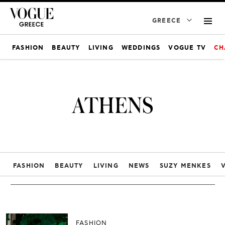
GREECE
FASHION
BEAUTY
LIVING
WEDDINGS
VOGUE TV
CH
ATHENS
FASHION
BEAUTY
LIVING
NEWS
SUZY MENKES
FASHION