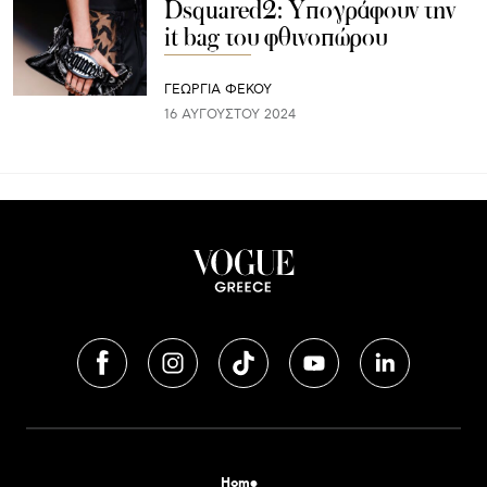
Dsquared2: Υπογράφουν την
it bag του φθινοπώρου
ΓΕΩΡΓΙΑ ΦΕΚΟΥ
16 ΑΥΓΟΎΣΤΟΥ 2024
Home