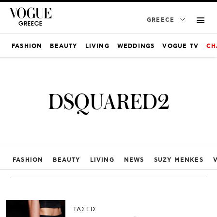
GREECE
FASHION
BEAUTY
LIVING
WEDDINGS
VOGUE TV
CH
DSQUARED2
FASHION
BEAUTY
LIVING
NEWS
SUZY MENKES
ΤΑΣΕΙΣ