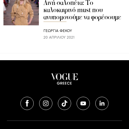
Λινή σαλοπέτα: Το
καλοκαιρινό must που
ανυπομονούμε να φορέσουμε
ΓΕΩΡΓΙΑ ΦΕΚΟΥ
20 ΑΠΡΙΛΊΟΥ 2021