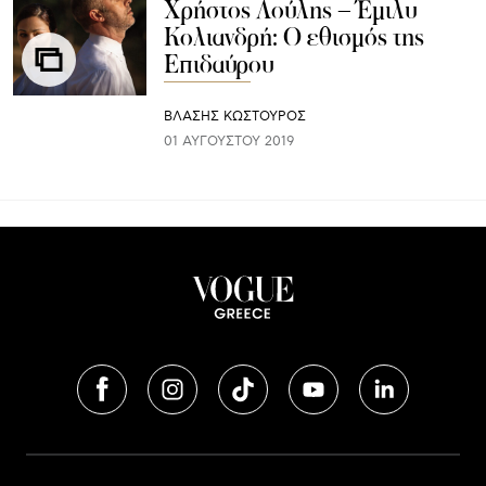
Χρήστος Λούλης – Έμιλυ
Κολιανδρή: Ο εθισμός της
Επιδαύρου
ΒΛΑΣΗΣ ΚΩΣΤΟΥΡΟΣ
01 ΑΥΓΟΎΣΤΟΥ 2019