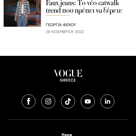
Faux jeans: Το νέο catwalk
trend που πρέπει να ξέρετε
ΓΕΩΡΓΙΑ ΦΕΚΟΥ
28 ΝΟΕΜΒΡΊΟΥ 2022
Home