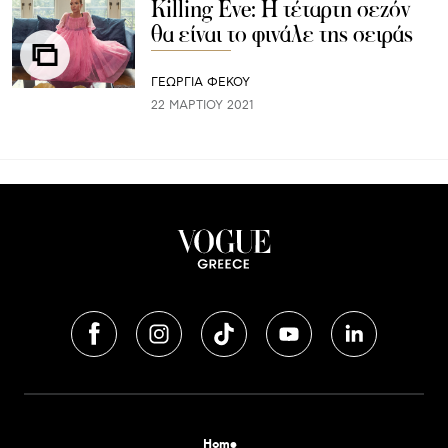
Κilling Eve: H τέταρτη σεζόν
θα είναι το φινάλε της σειράς
ΓΕΩΡΓΙΑ ΦΕΚΟΥ
22 ΜΑΡΤΊΟΥ 2021
Home