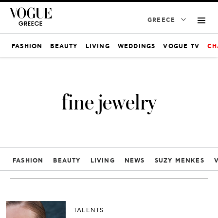
GREECE
FASHION
BEAUTY
LIVING
WEDDINGS
VOGUE TV
CH
fine jewelry
FASHION
BEAUTY
LIVING
NEWS
SUZY MENKES
TALENTS