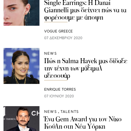
Single Earrings: Η Danai
Giannelli μας δείχνει πώς να τα
φορέσουμε με άποψη
VOGUE GREECE
07 ΔΕΚΕΜΒΡΊΟΥ 2020
NEWS
Πώς η Salma Hayek μας δίδαξε
την τέχνη των μάξιμαλ
αξεσουάρ
ENRIQUE TORRES
07 ΙΟΥΝΊΟΥ 2020
NEWS
TALENTS
Ένα Gem Award για τον Νίκο
Κούλη στη Νέα Υόρκη