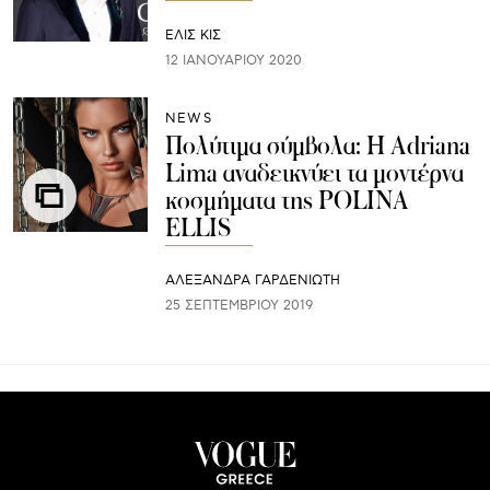
ΕΛΙΣ ΚΙΣ
12 ΙΑΝΟΥΑΡΊΟΥ 2020
NEWS
Πολύτιμα σύμβολα: Η Adriana
Lima αναδεικνύει τα μοντέρνα
κοσμήματα της POLINA
ELLIS
ΑΛΕΞΑΝΔΡΑ ΓΑΡΔΕΝΙΩΤΗ
25 ΣΕΠΤΕΜΒΡΊΟΥ 2019