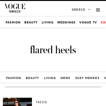
GREECE
FASHION
BEAUTY
LIVING
WEDDINGS
VOGUE TV
CH
flared heels
FASHION
BEAUTY
LIVING
NEWS
SUZY MENKES
ΤΑΣΕΙΣ