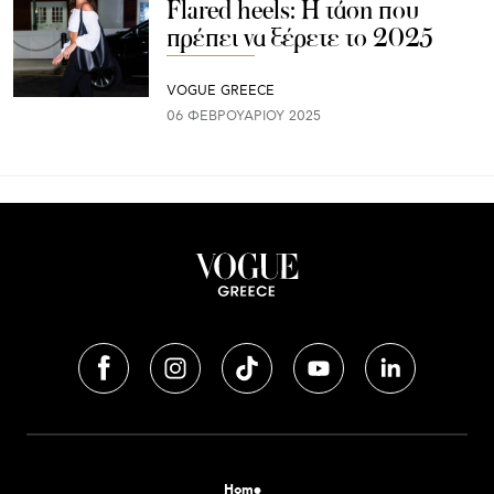
Flared heels: Η τάση που
πρέπει να ξέρετε το 2025
VOGUE GREECE
06 ΦΕΒΡΟΥΑΡΊΟΥ 2025
Home