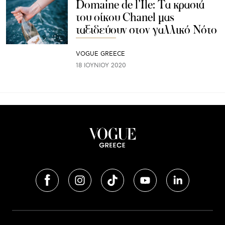
Domaine de l’Ile: Τα κρασιά
του οίκου Chanel μας
ταξιδεύουν στον γαλλικό Νότο
VOGUE GREECE
18 ΙΟΥΝΊΟΥ 2020