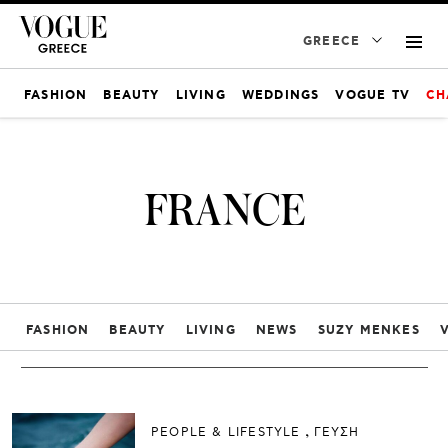
GREECE
FASHION
BEAUTY
LIVING
WEDDINGS
VOGUE TV
CH
FRANCE
FASHION
BEAUTY
LIVING
NEWS
SUZY MENKES
PEOPLE & LIFESTYLE
ΓΕΥΣΗ