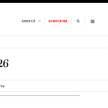
SUBSCRIBE
GREECE
26
 TV