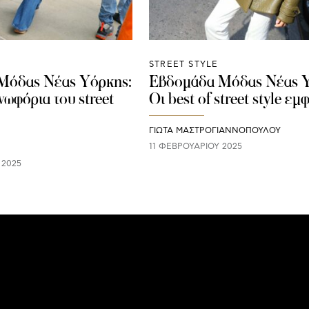
STREET STYLE
Μόδας Νέας Υόρκης:
Εβδομάδα Μόδας Νέας Υ
νωφόρια του street
Οι best of street style εμ
ΓΙΩΤΑ ΜΑΣΤΡΟΓΙΑΝΝΟΠΟΥΛΟΥ
11 ΦΕΒΡΟΥΑΡΊΟΥ 2025
 2025