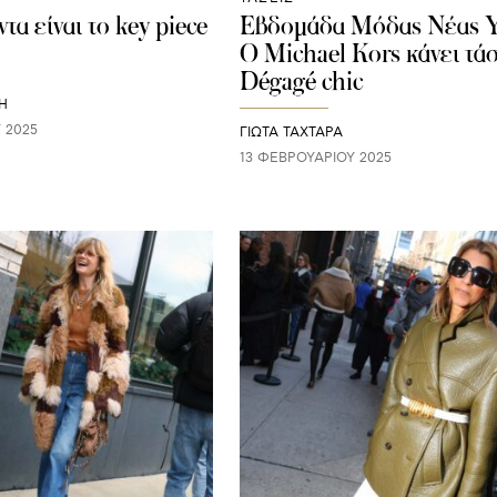
τα είναι το key piece
Εβδομάδα Μόδας Νέας Υ
Ο Μichael Kors κάνει τά
Dégagé chic
Η
 2025
ΓΙΩΤΑ ΤΑΧΤΑΡΑ
13 ΦΕΒΡΟΥΑΡΊΟΥ 2025