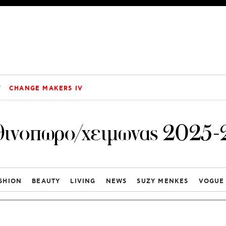
V
CHANGE MAKERS IV
θινοπωρο/χειμωνας 2025-
SHION
BEAUTY
LIVING
NEWS
SUZY MENKES
VOGUE