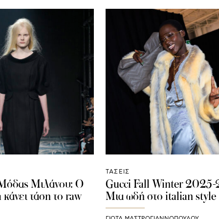
ΤΑΣΕΙΣ
Μόδας Μιλάνου: Ο
Gucci Fall Winter 2025
 κάνει τάση το raw
Μια ωδή στο italian style
ΓΙΩΤΑ ΜΑΣΤΡΟΓΙΑΝΝΟΠΟΥΛΟΥ