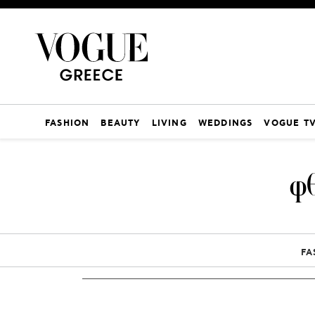
FASHION
BEAUTY
LIVING
WEDDINGS
VOGUE T
φ
FA