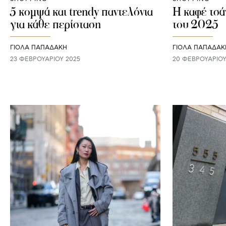
5 κομψά και trendy παντελόνια
Η καφέ τσάν
για κάθε περίσταση
του 2025
ΓΙΌΛΑ ΠΑΠΑΔΆΚΗ
ΓΙΌΛΑ ΠΑΠΑΔΆΚ
23 ΦΕΒΡΟΥΑΡΊΟΥ 2025
20 ΦΕΒΡΟΥΑΡΊΟΥ