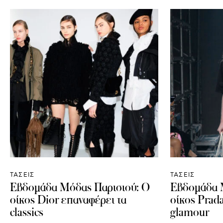
ΤΑΣΕΙΣ
ΤΑΣΕΙΣ
Εβδομάδα Μόδας Παρισιού: Ο
Εβδομάδα 
οίκος Dior επαναφέρει τα
οίκος Prada
classics
glamour