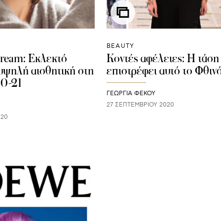
BEAUTY
Dream: Εκλεκτό
Κοντές αφέλειες: Η τάση
 υψηλή αισθητική στη
επιστρέφει αυτό το Φθι
0-21
ΓΕΩΡΓΙΑ ΦΕΚΟΥ
27 ΣΕΠΤΕΜΒΡΊΟΥ 2020
020