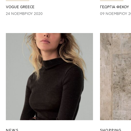
VOGUE GREECE
ΓΕΩΡΓΙΑ ΦΕΚΟΥ
24 ΝΟΕΜΒΡΊΟΥ 2020
09 ΝΟΕΜΒΡΊΟΥ 2
NEWS
SHOPPING