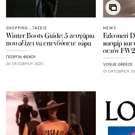
SHOPPING
ΤΑΣΕΙΣ
NEWS
Winter Boots Guide: 5 ζευγάρια
Falconeri 
που αξίζει να επενδύσετε τώρα
κασμίρ και
σεζόν FW2
ΓΕΩΡΓΙΑ ΦΕΚΟΥ
20 ΟΚΤΩΒΡΊΟΥ 2020
VOGUE GREECE
01 ΟΚΤΩΒΡΊΟΥ 2