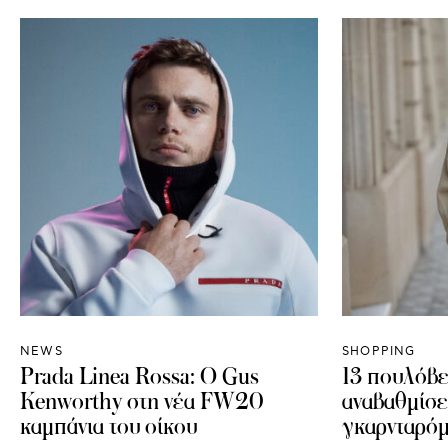
NEWS
SHOPPING
Prada Linea Rossa: O Gus
13 πουλόβε
Kenworthy στη νέα FW20
αναβαθμίσε
καμπάνια του οίκου
γκαρνταρό