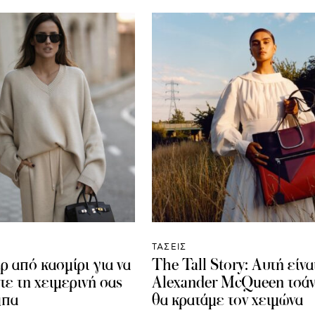
ΤΑΣΕΙΣ
ρ από κασμίρι για να
The Tall Story: Αυτή είνα
τε τη χειμερινή σας
Alexander McQueen τσάν
μπα
θα κρατάμε τον χειμώνα