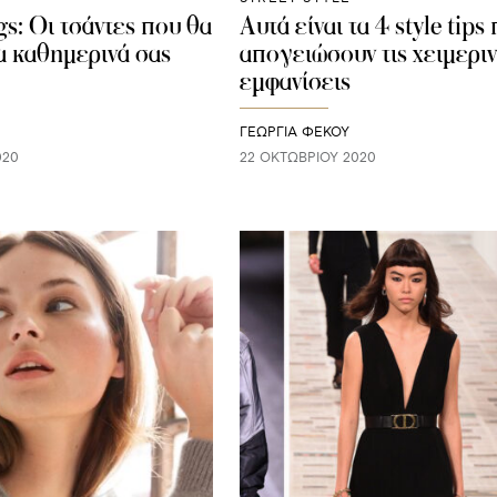
s: Oι τσάντες που θα
Aυτά είναι τα 4 style tips
α καθημερινά σας
απογειώσουν τις χειμεριν
εμφανίσεις
ΓΕΩΡΓΙΑ ΦΕΚΟΥ
020
22 ΟΚΤΩΒΡΊΟΥ 2020