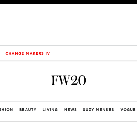
V
CHANGE MAKERS IV
FW20
SHION
BEAUTY
LIVING
NEWS
SUZY MENKES
VOGUE