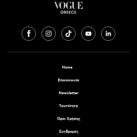
Home
Επικοινωνία
Newsletter
Tαυτότητα
Όροι Χρήσης
Συνδρομές