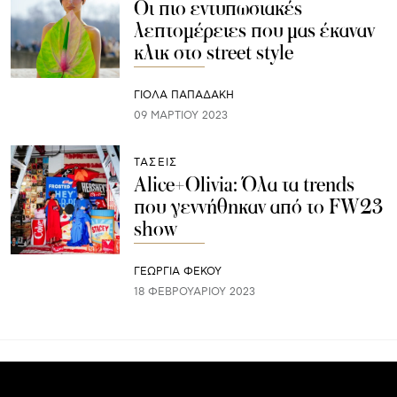
Οι πιο εντυπωσιακές
λεπτομέρειες που μας έκαναν
κλικ στο street style
ΓΙΌΛΑ ΠΑΠΑΔΆΚΗ
09 ΜΑΡΤΊΟΥ 2023
ΤΑΣΕΙΣ
Alice+Olivia: Όλα τα trends
που γεννήθηκαν από το FW23
show
ΓΕΩΡΓΙΑ ΦΕΚΟΥ
18 ΦΕΒΡΟΥΑΡΊΟΥ 2023