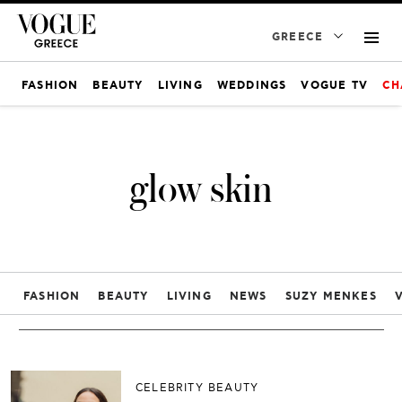
GREECE
FASHION
BEAUTY
LIVING
WEDDINGS
VOGUE TV
CH
glow skin
FASHION
BEAUTY
LIVING
NEWS
SUZY MENKES
CELEBRITY BEAUTY