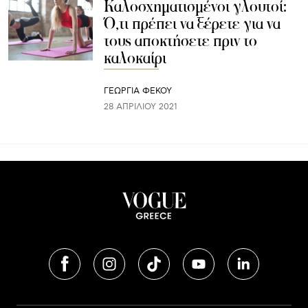
Καλοσχηματισμένοι γλουτοί:
Ό,τι πρέπει να ξέρετε για να
τους αποκτήσετε πριν το
καλοκαίρι
ΓΕΩΡΓΙΑ ΦΕΚΟΥ
28 ΑΠΡΙΛΊΟΥ 2021