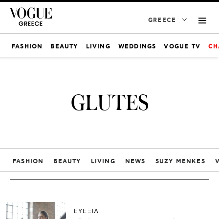
GREECE
FASHION
BEAUTY
LIVING
WEDDINGS
VOGUE TV
CH
GLUTES
FASHION
BEAUTY
LIVING
NEWS
SUZY MENKES
ΕΥΕΞΙΑ