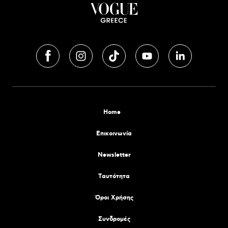
Home
Επικοινωνία
Newsletter
Tαυτότητα
Όροι Χρήσης
Συνδρομές