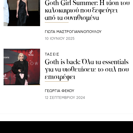
Goth Girl Summer: Η τάση του
καλοκαιριού που ξεφεύγει
από τα συνηθισμένα
ΓΙΩΤΑ ΜΑΣΤΡΟΓΙΑΝΝΟΠΟΥΛΟΥ
10 ΙΟΥΝΊΟΥ 2025
ΤΑΣΕΙΣ
Goth is back: Όλα τα essentials
για να υιοθετήσετε το στιλ που
επιστρέφει
ΓΕΩΡΓΙΑ ΦΕΚΟΥ
12 ΣΕΠΤΕΜΒΡΊΟΥ 2024