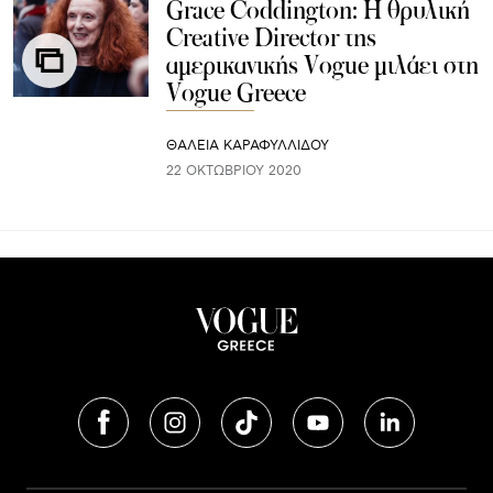
Grace Coddington: Η θρυλική
Creative Director της
αμερικανικής Vogue μιλάει στη
Vogue Greece
ΘΑΛΕΙΑ ΚΑΡΑΦΥΛΛΙΔΟΥ
22 ΟΚΤΩΒΡΊΟΥ 2020