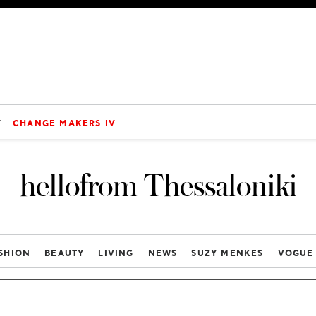
V
CHANGE MAKERS IV
hellofrom Thessaloniki
SHION
BEAUTY
LIVING
NEWS
SUZY MENKES
VOGUE