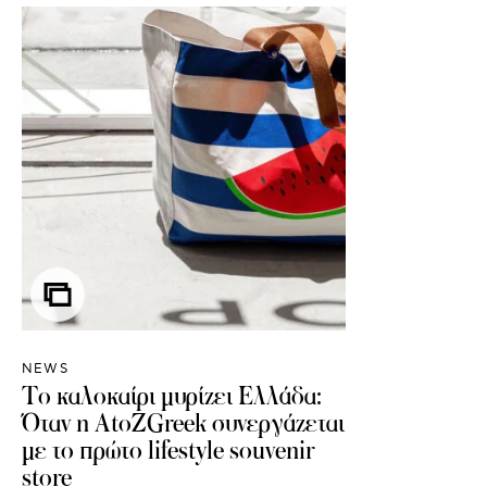
NEWS
Το καλοκαίρι μυρίζει Ελλάδα:
Όταν η AtoZGreek συνεργάζεται
με το πρώτο lifestyle souvenir
store