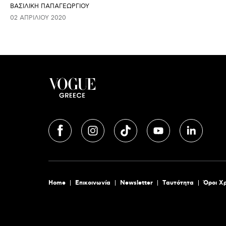
ΒΑΣΙΛΙΚΗ ΠΑΠΑΓΕΩΡΓΙΟΥ
02 ΑΠΡΙΛΊΟΥ 2020
Home
Επικοινωνία
Newsletter
Tαυτότητα
Όροι Χ