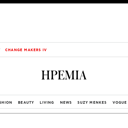
V
CHANGE MAKERS IV
ΗΡΕΜΙΑ
SHION
BEAUTY
LIVING
NEWS
SUZY MENKES
VOGUE