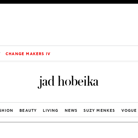
V
CHANGE MAKERS IV
jad hobeika
SHION
BEAUTY
LIVING
NEWS
SUZY MENKES
VOGUE