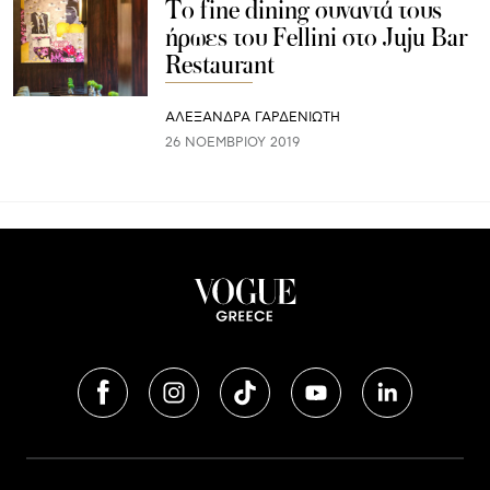
Το fine dining συναντά τους
ήρωες του Fellini στο Juju Bar
Restaurant
ΑΛΕΞΑΝΔΡΑ ΓΑΡΔΕΝΙΩΤΗ
26 ΝΟΕΜΒΡΊΟΥ 2019