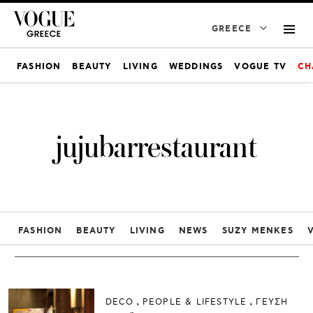
GREECE
FASHION
BEAUTY
LIVING
WEDDINGS
VOGUE TV
CH
jujubarrestaurant
FASHION
BEAUTY
LIVING
NEWS
SUZY MENKES
DECO
PEOPLE & LIFESTYLE
ΓΕΥΣΗ