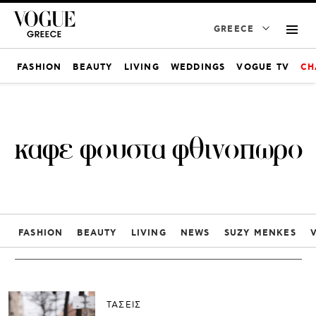
GREECE
FASHION
BEAUTY
LIVING
WEDDINGS
VOGUE TV
CH
καφε φουστα φθινοπωρο
FASHION
BEAUTY
LIVING
NEWS
SUZY MENKES
ΤΑΣΕΙΣ