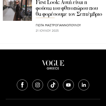
First Look: Αυτή είναι η
φούστα του φθινοπώρου που
θα φορέσουμε τον Σεπτέμβριο
ΓΙΩΤΑ ΜΑΣΤΡΟΓΙΑΝΝΟΠΟΥΛΟΥ
21 ΙΟΥΛΊΟΥ 2025