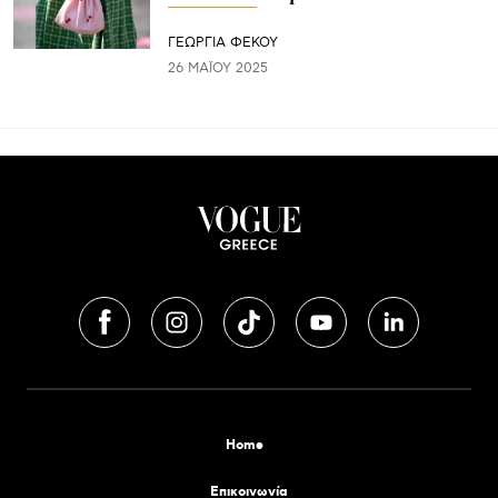
ΓΕΩΡΓΙΑ ΦΕΚΟΥ
26 ΜΑΪ́ΟΥ 2025
Home
Επικοινωνία