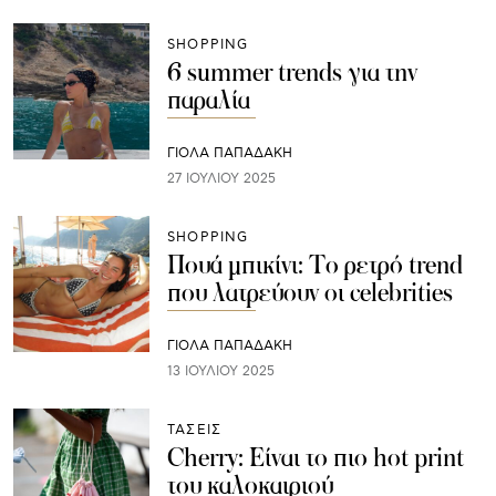
SHOPPING
6 summer trends για την
παραλία
ΓΙΌΛΑ ΠΑΠΑΔΆΚΗ
27 ΙΟΥΛΊΟΥ 2025
SHOPPING
Πουά μπικίνι: Το ρετρό trend
που λατρεύουν οι celebrities
ΓΙΌΛΑ ΠΑΠΑΔΆΚΗ
13 ΙΟΥΛΊΟΥ 2025
ΤΑΣΕΙΣ
Cherry: Είναι το πιο hot print
του καλοκαιριού