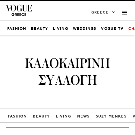
GREECE
FASHION
BEAUTY
LIVING
WEDDINGS
VOGUE TV
CH
ΚΑΛΟΚΑΙΡΙΝΗ
ΣΥΛΛΟΓΗ
FASHION
BEAUTY
LIVING
NEWS
SUZY MENKES