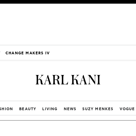
V
CHANGE MAKERS IV
KARL KANI
SHION
BEAUTY
LIVING
NEWS
SUZY MENKES
VOGUE