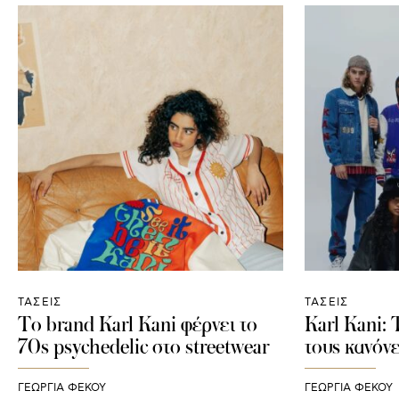
ΤΑΣΕΙΣ
ΤΑΣΕΙΣ
To brand Karl Kani φέρνει το
Karl Kani:
70s psychedelic στο streetwear
τους κανόνε
ΓΕΩΡΓΙΑ ΦΕΚΟΥ
ΓΕΩΡΓΙΑ ΦΕΚΟΥ