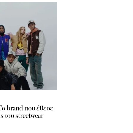
 Το brand που έθεσε
ς του streetwear