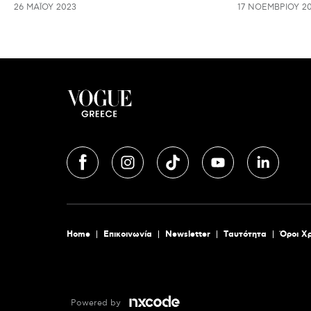
26 ΜΑΪ́ΟΥ 2023
17 ΝΟΕΜΒΡΊΟΥ 2
Home
Επικοινωνία
Newsletter
Tαυτότητα
Όροι Χ
Powered by