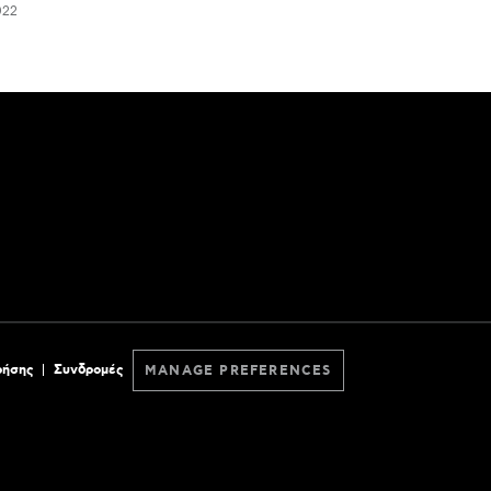
022
ρήσης
Συνδρομές
MANAGE PREFERENCES