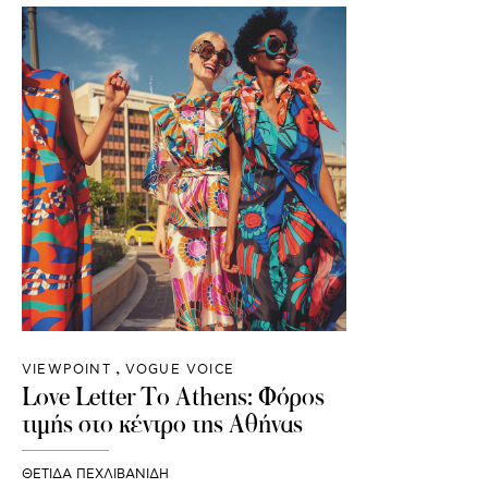
VIEWPOINT
VOGUE VOICE
Love Letter To Athens: Φόρος
τιμής στο κέντρο της Αθήνας
ΘΈΤΙΔΑ ΠΕΧΛΙΒΑΝΊΔΗ