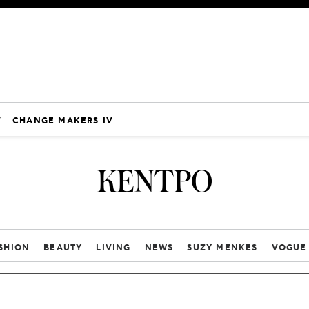
V
CHANGE MAKERS IV
ΚΕΝΤΡΟ
SHION
BEAUTY
LIVING
NEWS
SUZY MENKES
VOGUE