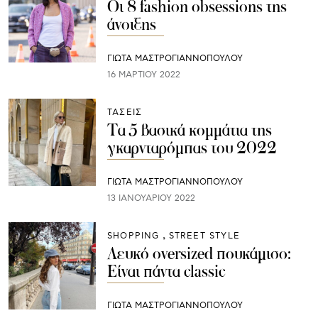
Οι 8 fashion obsessions της
άνοιξης
ΓΙΩΤΑ ΜΑΣΤΡΟΓΙΑΝΝΟΠΟΥΛΟΥ
16 ΜΑΡΤΊΟΥ 2022
ΤΑΣΕΙΣ
Τα 5 βασικά κομμάτια της
γκαρνταρόμπας του 2022
ΓΙΩΤΑ ΜΑΣΤΡΟΓΙΑΝΝΟΠΟΥΛΟΥ
13 ΙΑΝΟΥΑΡΊΟΥ 2022
SHOPPING
STREET STYLE
Λευκό oversized πουκάμισο:
Είναι πάντα classic
ΓΙΩΤΑ ΜΑΣΤΡΟΓΙΑΝΝΟΠΟΥΛΟΥ