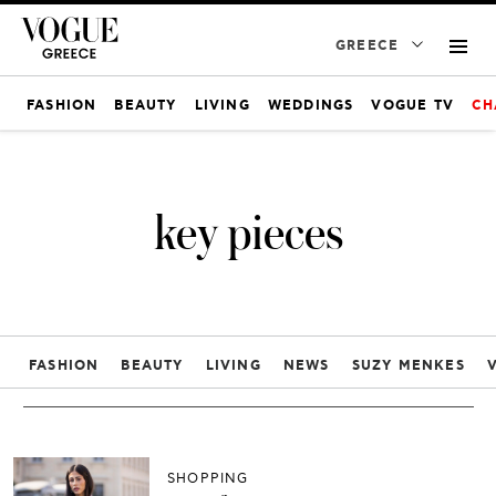
GREECE
FASHION
BEAUTY
LIVING
WEDDINGS
VOGUE TV
CH
key pieces
FASHION
BEAUTY
LIVING
NEWS
SUZY MENKES
SHOPPING