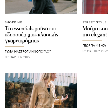
SHOPPING
STREET STYLE
Τα essentials ρούχα και
Μαύρο κοστ
αξεσουάρ μιας κλασικής
πιο elegan
γκαρνταρόμπας
ΓΕΩΡΓΙΑ ΦΕΚΟΥ
02 ΜΑΡΤΊΟΥ 2022
ΓΙΩΤΑ ΜΑΣΤΡΟΓΙΑΝΝΟΠΟΥΛΟΥ
09 ΜΑΡΤΊΟΥ 2022