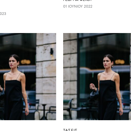
01 ΙΟΥΝΊΟΥ 2022
023
ΤΑΣΕΙΣ