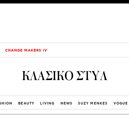
V
CHANGE MAKERS IV
ΚΛΑΣΙΚΟ ΣΤΥΛ
SHION
BEAUTY
LIVING
NEWS
SUZY MENKES
VOGUE