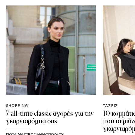
SHOPPING
ΤΑΣΕΙΣ
7 all-time classic αγορές για την
10 κομμάτι
γκαρνταρόμπα σας
που ταιριά
γκαρνταρό
ΓΙΩΤΑ ΜΑΣΤΡΟΓΙΑΝΝΟΠΟΥΛΟΥ