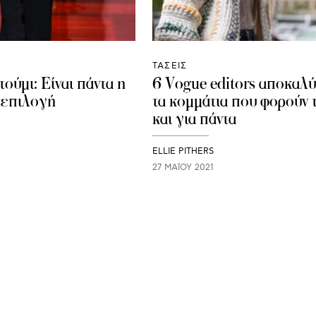
ΤΑΣΕΙΣ
ούμι: Eίναι πάντα η
6 Vogue editors αποκαλ
t επιλογή
τα κομμάτια που φορούν 
και για πάντα
ELLIE PITHERS
27 ΜΑΪ́ΟΥ 2021