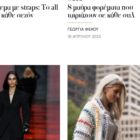
μα με straps: Το all
8 μαύρα φορέματα που
c κάθε σεζόν
ταιριάζουν σε κάθε στιλ
ΓΕΩΡΓΙΑ ΦΕΚΟΥ
18 ΑΠΡΙΛΊΟΥ 2022