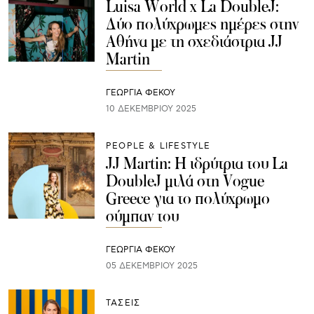
Luisa World x La DoubleJ:
Δύο πολύχρωμες ημέρες στην
Αθήνα με τη σχεδιάστρια JJ
Martin
ΓΕΩΡΓΙΑ ΦΕΚΟΥ
10 ΔΕΚΕΜΒΡΊΟΥ 2025
PEOPLE & LIFESTYLE
JJ Martin: H ιδρύτρια του La
DoubleJ μιλά στη Vogue
Greece για το πολύχρωμο
σύμπαν του
ΓΕΩΡΓΙΑ ΦΕΚΟΥ
05 ΔΕΚΕΜΒΡΊΟΥ 2025
ΤΑΣΕΙΣ