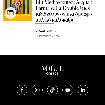
Blu Mediterraneo: Acqua di
Parma & La DoubleJ μας
ταξιδεύουν σε ένα όμορφο
ιταλικό καλοκαίρι
VOGUE GREECE
13 ΙΟΥΝΊΟΥ 2020