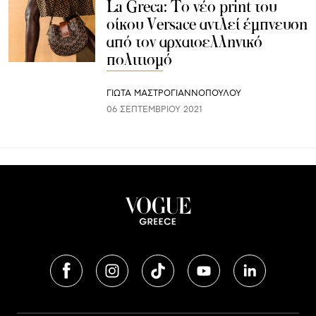
La Greca: To νέο print του
οίκου Versace αντλεί έμπνευση
από τον αρχαιοελληνικό
πολιτισμό
ΓΙΩΤΑ ΜΑΣΤΡΟΓΙΑΝΝΟΠΟΥΛΟΥ
06 ΣΕΠΤΕΜΒΡΊΟΥ 2021