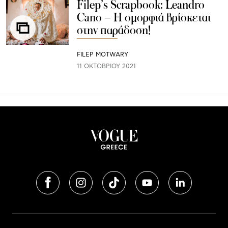
Filep’s Scrapbook: Leandro
Cano – Η ομορφιά βρίσκεται
στην παράδοση!
FILEP MOTWARY
11 ΟΚΤΩΒΡΊΟΥ 2021