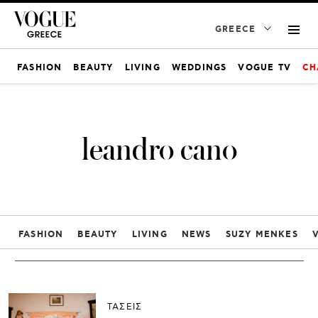
GREECE
FASHION
BEAUTY
LIVING
WEDDINGS
VOGUE TV
CH
leandro cano
FASHION
BEAUTY
LIVING
NEWS
SUZY MENKES
ΤΑΣΕΙΣ