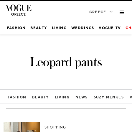
GREECE
FASHION
BEAUTY
LIVING
WEDDINGS
VOGUE TV
CH
Leopard pants
FASHION
BEAUTY
LIVING
NEWS
SUZY MENKES
SHOPPING