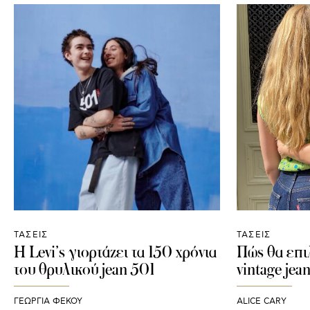
ΤΑΣΕΙΣ
ΤΑΣΕΙΣ
Η Levi’s γιορτάζει τα 150 χρόνια
Πώς θα επι
του θρυλικού jean 501
vintage jean
ΓΕΩΡΓΙΑ ΦΕΚΟΥ
ALICE CARY