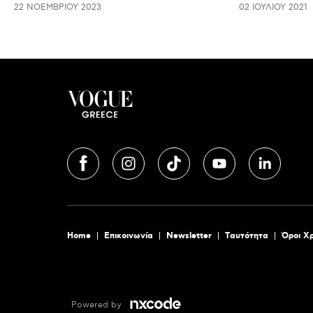
22 ΝΟΕΜΒΡΊΟΥ 2023
02 ΙΟΥΛΊΟΥ 2021
Home
Επικοινωνία
Newsletter
Tαυτότητα
Όροι Χ
Powered by