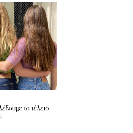
λέξουμε το τέλειο
;