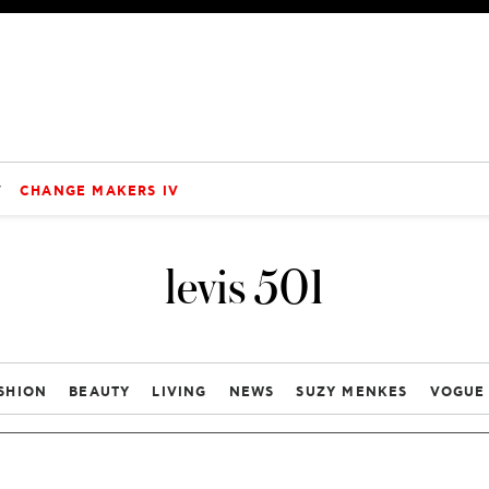
V
CHANGE MAKERS IV
levis 501
SHION
BEAUTY
LIVING
NEWS
SUZY MENKES
VOGUE