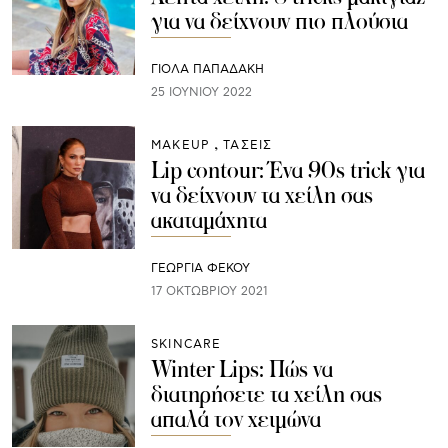
για να δείχνουν πιο πλούσια
ΓΙΌΛΑ ΠΑΠΑΔΆΚΗ
25 ΙΟΥΝΊΟΥ 2022
ΜAKEUP
ΤΑΣΕΙΣ
Lip contour: Ένα 90s trick για
να δείχνουν τα χείλη σας
ακαταμάχητα
ΓΕΩΡΓΙΑ ΦΕΚΟΥ
17 ΟΚΤΩΒΡΊΟΥ 2021
SKINCARE
Winter Lips: Πώς να
διατηρήσετε τα χείλη σας
απαλά τον χειμώνα