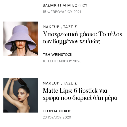
ΒΑΣΙΛΙΚΗ ΠΑΠΑΓΕΩΡΓΙΟΥ
15 ΦΕΒΡΟΥΑΡΊΟΥ 2021
ΜAKEUP
ΤΑΣΕΙΣ
Υποχρεωτική μάσκα: Το τέλος
των βαμμένων χειλιών;
TISH WEINSTOCK
10 ΣΕΠΤΕΜΒΡΊΟΥ 2020
ΜAKEUP
ΤΑΣΕΙΣ
Matte Lips: 6 lipstick για
χρώμα που διαρκεί όλη μέρα
ΓΕΩΡΓΙΑ ΦΕΚΟΥ
23 ΙΟΥΛΊΟΥ 2020