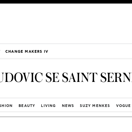
V
CHANGE MAKERS IV
UDOVIC SE SAINT SERN
SHION
BEAUTY
LIVING
NEWS
SUZY MENKES
VOGUE