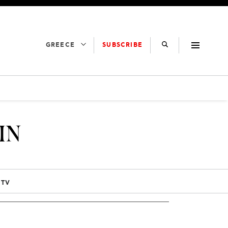
SUBSCRIBE
GREECE
IN
 TV