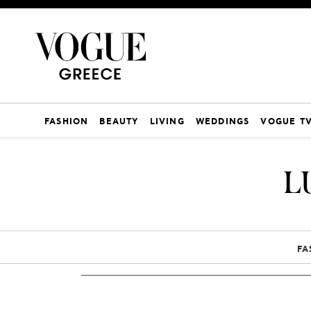
FASHION
BEAUTY
LIVING
WEDDINGS
VOGUE T
L
FA